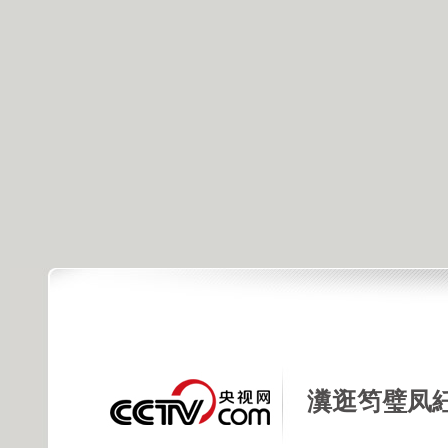
瀵逛笉璧凤