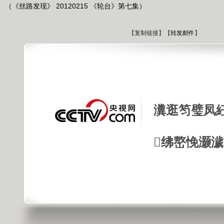
（《丝路发现》 20120215 《轮台》第七集）
【
复制链接
】【
转发邮件
】
瀵逛笉璧凤
绋嶅悗灏