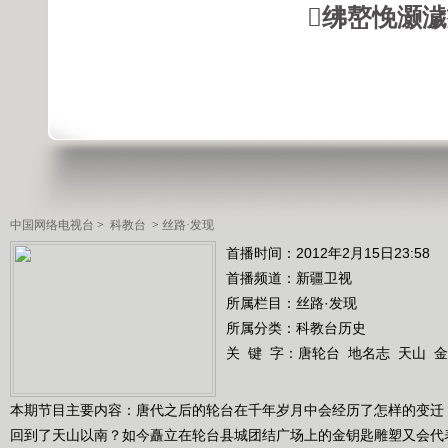
绋嶅悗灏
中国网络电视台
>
科教台
>
丝路·发现
首播时间：2012年2月15日23:58
首播频道：
新疆卫视
所属栏目：
丝路·发现
所属分类：科教台历史
关 键 字：
唐轮台
地名志
天山
金
本期节目主要内容：唐代之后的轮台在千年岁月中会经历了怎样的变迁
回到了天山以南？如今矗立在轮台县城团结广场上的金钥匙雕塑又会代