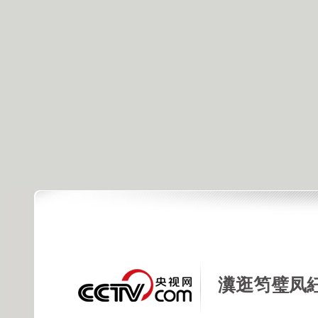
瀵逛笉璧凤