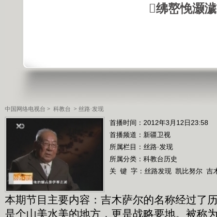
绋嶅悗灏
中国网络电视台
>
科教台
>
丝路·发现
首播时间：2012年3月12日23:58
首播频道：
新疆卫视
所属栏目：
丝路·发现
所属分类：科教台历史
关 键 字：
丝路发现
凯比努尔
吉
本期节目主要内容：吉木萨尔的名称经过了
是个山美水美的地方，更是战略要地。被称