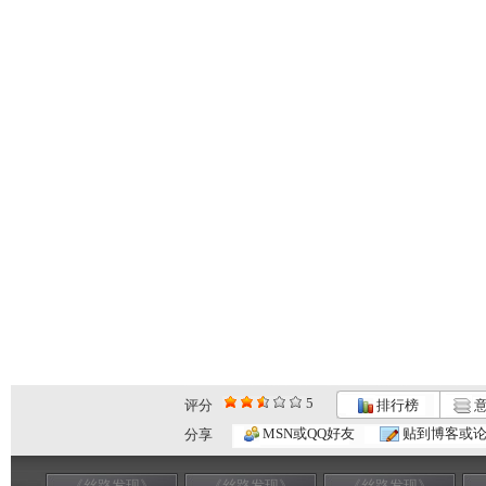
5
评分
排行榜
意
MSN或QQ好友
贴到博客或
分享
《丝路发现》
《丝路发现》
《丝路发现》