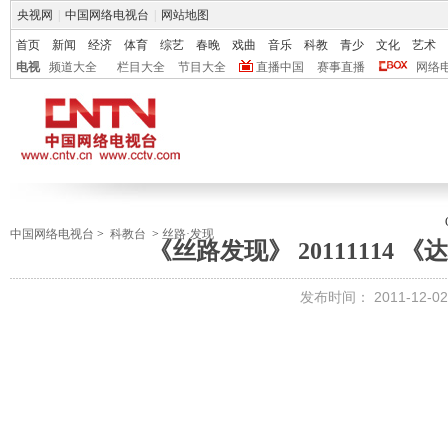
央视网
|
中国网络电视台
|
网站地图
首页
新闻
经济
体育
综艺
春晚
戏曲
音乐
科教
青少
文化
艺术
电视
频道大全
栏目大全
节目大全
直播中国
赛事直播
网络
中国网络电视台
>
科教台
>
丝路·发现
《丝路发现》 20111114
发布时间：
2011-12-02