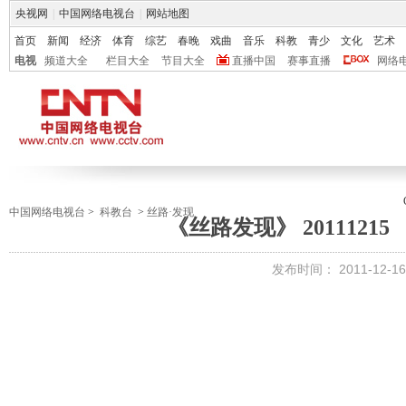
央视网
|
中国网络电视台
|
网站地图
首页
新闻
经济
体育
综艺
春晚
戏曲
音乐
科教
青少
文化
艺术
电视
频道大全
栏目大全
节目大全
直播中国
赛事直播
网络
中国网络电视台
>
科教台
>
丝路·发现
《丝路发现》 2011121
发布时间：
2011-12-16