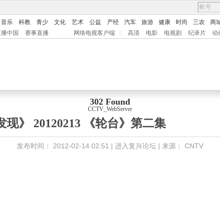
音乐
科教
青少
文化
艺术
公益
产经
汽车
旅游
健康
时尚
三农
商
直播中国
赛事直播
网络电视客户端
|
高清
电影
电视剧
纪录片
动
302 Found
CCTV_WebServer
现》 20120213 《轮台》第二集
发布时间：
2012-02-14 02:51 |
进入复兴论坛
| 来源：
CNTV