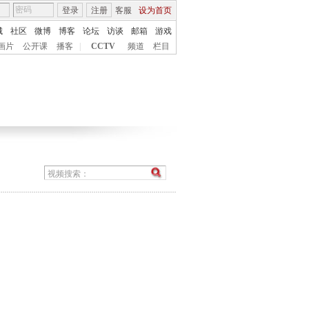
登录
注册
客服
设为首页
城
社区
微博
博客
论坛
访谈
邮箱
游戏
画片
公开课
播客
|
CCTV
频道
栏目