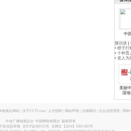
中
微访谈
|
• 橙子
• 十种
• 老人
美丽中
湿地
央电视台网站
|
关于CCTV.com
|
人才招聘
|
网站声明
|
法律顾问
|
总台总经理室
|
帮助
中央广播电视总台 中国网络电视台 版权所有
不良信息举报
京ICP证060535号
京网文【2014】0383-083号