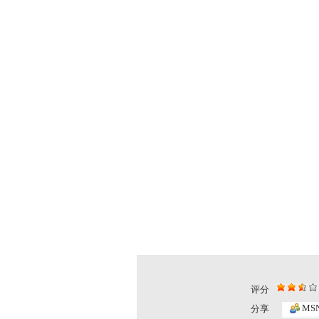
评分
MS
分享