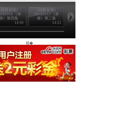
《丝路发现》
《丝路发现》
《丝路发现》
《丝路发现
0120314 《阜
20120313 《阜
20120313 《阜
20120312 《
康》第四集
康》第二集
康》第一集
萨尔》第十
14:30
14:21
14:53
14
锘�