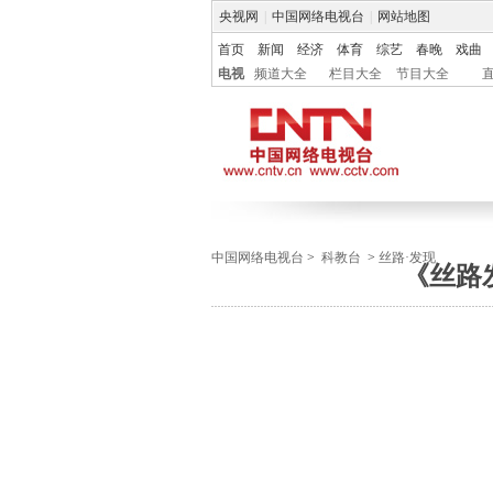
央视网
|
中国网络电视台
|
网站地图
首页
新闻
经济
体育
综艺
春晚
戏曲
电视
频道大全
栏目大全
节目大全
中国网络电视台
>
科教台
>
丝路·发现
《丝路发