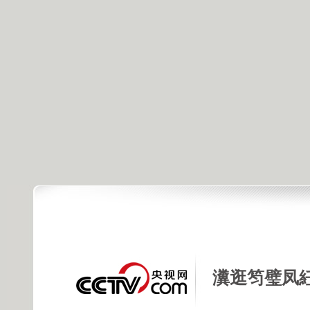
瀵逛笉璧凤