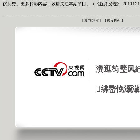
的历史。更多精彩内容，敬请关注本期节目。（《丝路发现》 2011121
【
复制链接
】【
转发邮件
】
瀵逛笉璧凤
绋嶅悗灏