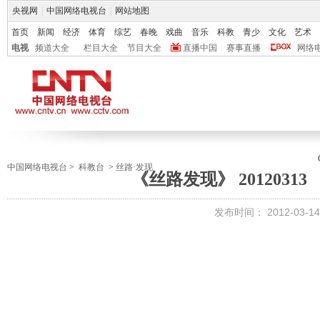
央视网
|
中国网络电视台
|
网站地图
首页
新闻
经济
体育
综艺
春晚
戏曲
音乐
科教
青少
文化
艺术
电视
频道大全
栏目大全
节目大全
直播中国
赛事直播
网络
中国网络电视台
>
科教台
>
丝路·发现
《丝路发现》 2012031
发布时间：
2012-03-14