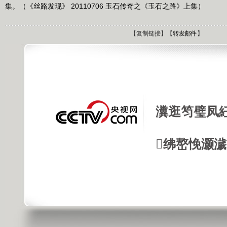
集。（《丝路发现》 20110706 玉石传奇之《玉石之路》上集）
【
复制链接
】【
转发邮件
】
瀵逛笉璧凤
绋嶅悗灏