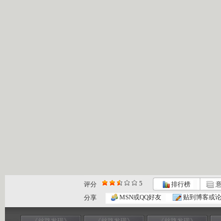
5
评分
排行榜
意
MSN或QQ好友
贴到博客或
分享
《丝路发现》
《丝路发现》
《丝路发现》