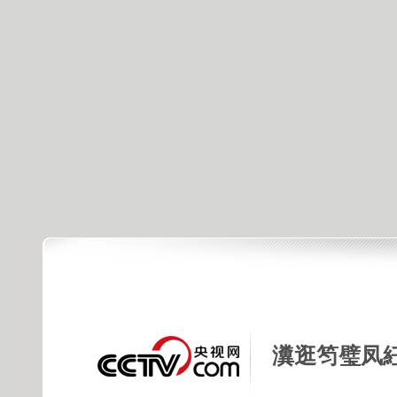
瀵逛笉璧凤