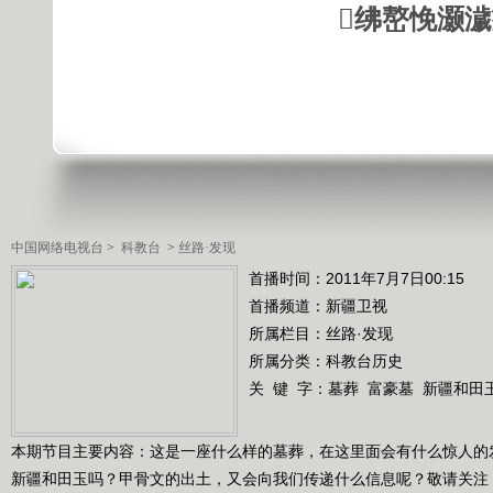
绋嶅悗灏
中国网络电视台
>
科教台
>
丝路·发现
首播时间：2011年7月7日00:15
首播频道：
新疆卫视
所属栏目：
丝路·发现
所属分类：科教台历史
关 键 字：
墓葬
富豪墓
新疆和田
本期节目主要内容：这是一座什么样的墓葬，在这里面会有什么惊人的
新疆和田玉吗？甲骨文的出土，又会向我们传递什么信息呢？敬请关注