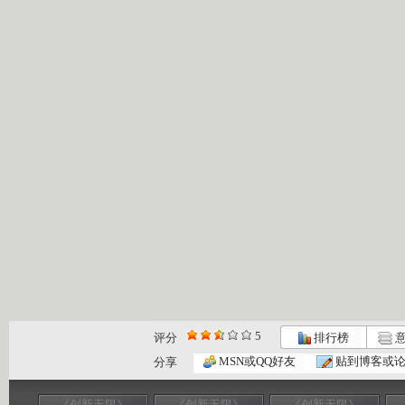
5
评分
排行榜
意
MSN或QQ好友
贴到博客或
分享
《创新无限》
《创新无限》
《创新无限》