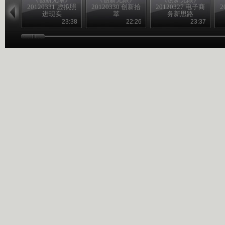
20120331 虚拟照
20120330 创新拾
20120327 电子商
2
进现实
萃
务新思路
23:38
22:26
23:37