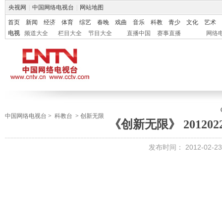
央视网
|
中国网络电视台
|
网站地图
首页
新闻
经济
体育
综艺
春晚
戏曲
音乐
科教
青少
文化
艺术
电视
频道大全
栏目大全
节目大全
直播中国
赛事直播
网络
中国网络电视台
>
科教台
>
创新无限
《创新无限》 201202
发布时间：
2012-02-23