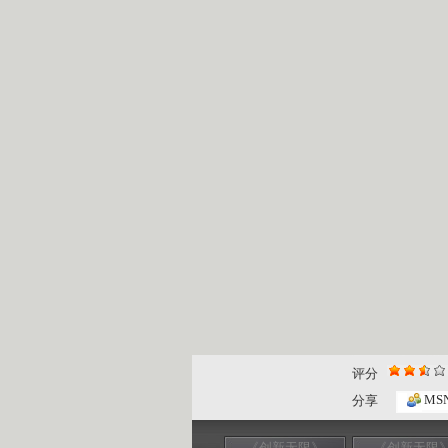
评分
MS
分享
《创新无限》
《创新无限