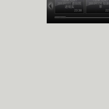
20120331 虚拟照
20120330 创
进现实
萃
23:38
22