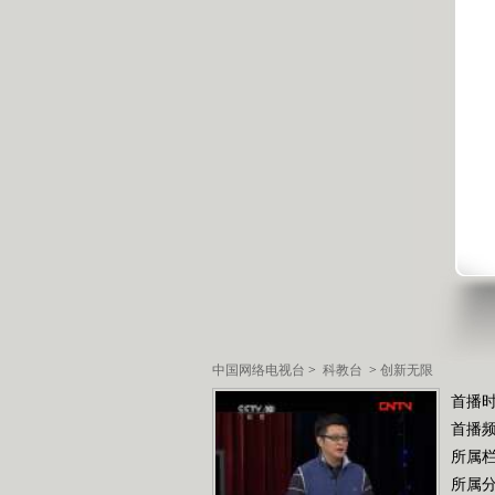
中国网络电视台
>
科教台
>
创新无限
首播时
首播
所属
所属