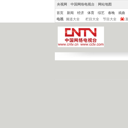
央视网
|
中国网络电视台
|
网站地图
首页
新闻
经济
体育
综艺
春晚
戏曲
电视
频道大全
栏目大全
节目大全