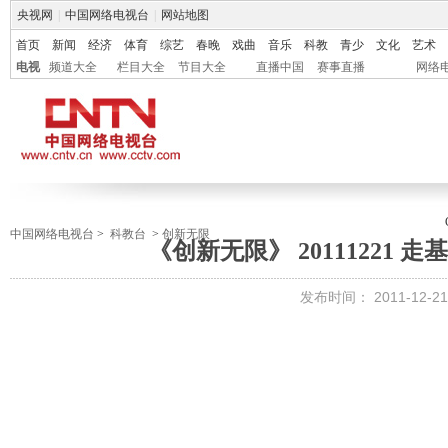
央视网
|
中国网络电视台
|
网站地图
首页
新闻
经济
体育
综艺
春晚
戏曲
音乐
科教
青少
文化
艺术
电视
频道大全
栏目大全
节目大全
直播中国
赛事直播
网络
中国网络电视台
>
科教台
>
创新无限
《创新无限》 20111221 
发布时间：
2011-12-21