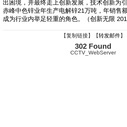
出困境，并最终走上创新发展，技术创新为
赤峰中色锌业年生产电解锌21万吨，年销售额
成为行业内举足轻重的角色。（创新无限 2011
【
复制链接
】【
转发邮件
】
302 Found
CCTV_WebServer