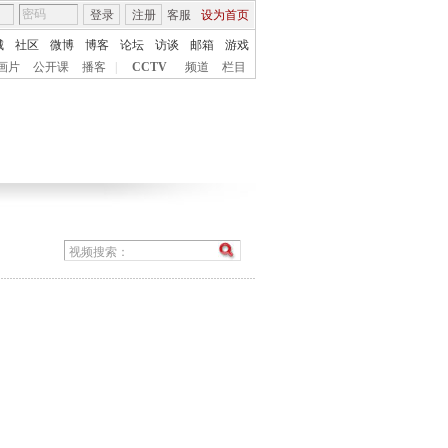
登录
注册
客服
设为首页
城
社区
微博
博客
论坛
访谈
邮箱
游戏
画片
公开课
播客
|
CCTV
频道
栏目