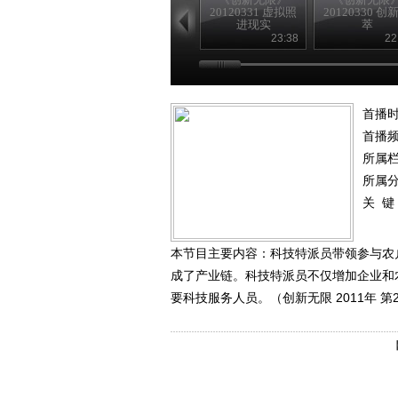
20120331 虚拟照
20120330 创
进现实
萃
23:38
22
首播时
首播
所属
所属
关 键
本节目主要内容：科技特派员带领参与农
成了产业链。科技特派员不仅增加企业和
要科技服务人员。（创新无限 2011年 第2