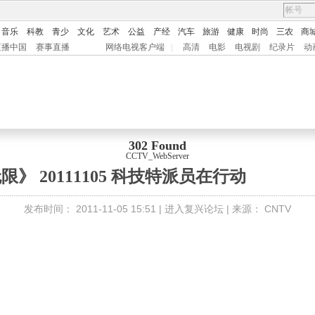
音乐
科教
青少
文化
艺术
公益
产经
汽车
旅游
健康
时尚
三农
商
直播中国
赛事直播
网络电视客户端
|
高清
电影
电视剧
纪录片
动
302 Found
CCTV_WebServer
》 20111105 科技特派员在行动
发布时间：
2011-11-05 15:51 |
进入复兴论坛
| 来源：
CNTV