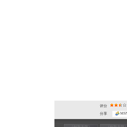
评分
MS
分享
《创新无限》
《创新无限