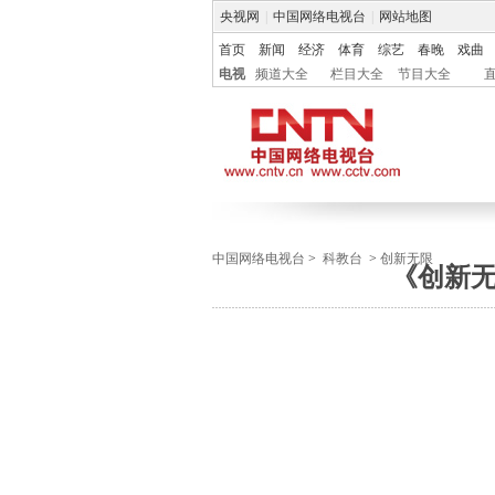
央视网
|
中国网络电视台
|
网站地图
首页
新闻
经济
体育
综艺
春晚
戏曲
电视
频道大全
栏目大全
节目大全
中国网络电视台
>
科教台
>
创新无限
《创新无限