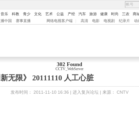
音乐
科教
青少
文化
艺术
公益
产经
汽车
旅游
健康
时尚
三农
商
直播中国
赛事直播
网络电视客户端
|
高清
电影
电视剧
纪录片
动
302 Found
CCTV_WebServer
新无限》 20111110 人工心脏
发布时间：
2011-11-10 16:36 |
进入复兴论坛
| 来源：
CNTV