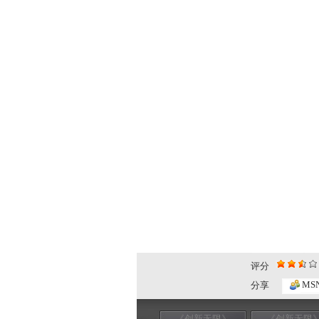
评分
MS
分享
《创新无限》
《创新无限