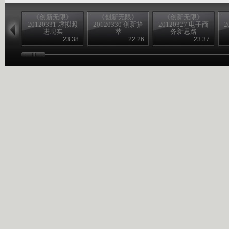
《创新无限》
《创新无限》
《创新无限》
20120331 虚拟照
20120330 创新拾
20120327 电子商
2
进现实
萃
务新思路
23:38
22:26
23:37