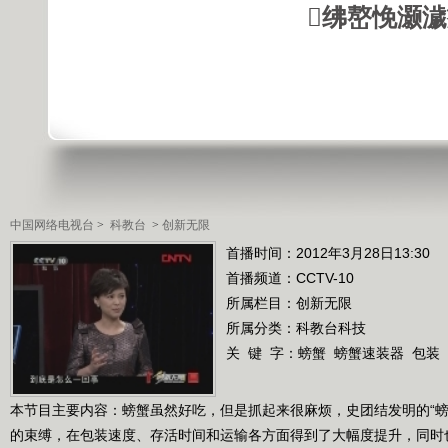
绋嶅悗灏
中国网络电视台
>
科教台
>
创新无限
首播时间：2012年3月28日13:30
首播频道：
CCTV-10
所属栏目：
创新无限
所属分类：科教台科技
关 键 字：
螃蟹
螃蟹速装器
包装
本节目主要内容：螃蟹虽然好吃，但是抓起来很麻烦，史团结发明的“螃
的束缚，在包装速度、存活时间和运输各方面得到了大幅度提升，同时