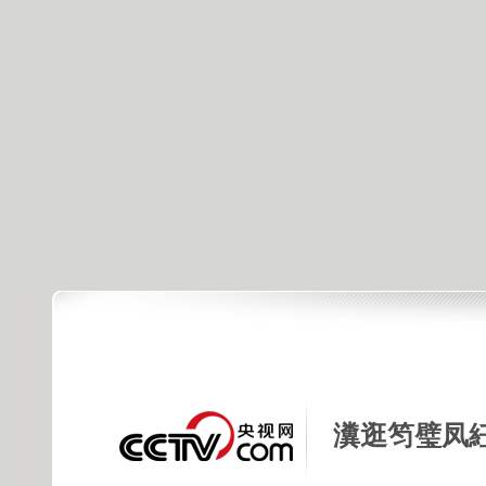
瀵逛笉璧凤