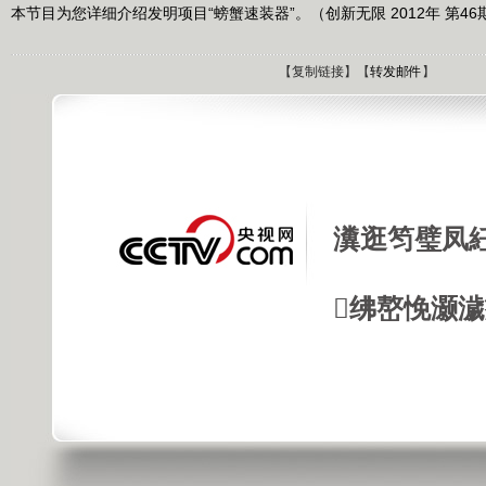
本节目为您详细介绍发明项目“螃蟹速装器”。（创新无限 2012年 第46
【
复制链接
】【
转发邮件
】
瀵逛笉璧凤
绋嶅悗灏