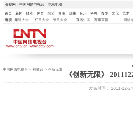
央视网
|
中国网络电视台
|
网站地图
首页
新闻
经济
体育
综艺
春晚
戏曲
音乐
科教
青少
文化
艺术
电视
频道大全
栏目大全
节目大全
直播中国
赛事直播
网络
中国网络电视台
>
科教台
>
创新无限
《创新无限》 201112
发布时间：
2011-12-24