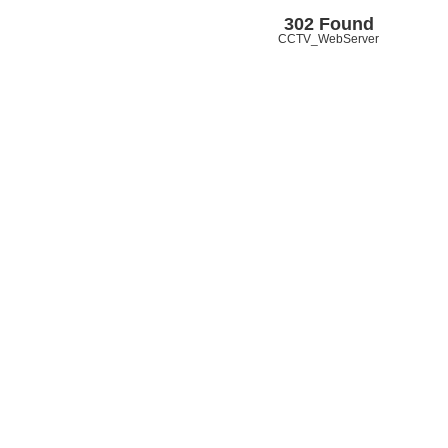
302 Found
CCTV_WebServer