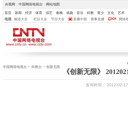
央视网
|
中国网络电视台
|
网站地图
首页
新闻
经济
体育
综艺
春晚
戏曲
音乐
科教
青少
文化
艺术
电视
频道大全
栏目大全
节目大全
直播中国
赛事直播
网络
中国网络电视台
>
科教台
>
创新无限
《创新无限》 201202
发布时间：
2012-02-17