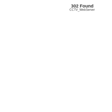
302 Found
CCTV_WebServer