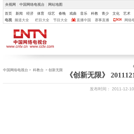
央视网
|
中国网络电视台
|
网站地图
首页
新闻
经济
体育
综艺
春晚
戏曲
音乐
科教
青少
文化
艺术
电视
频道大全
栏目大全
节目大全
直播中国
赛事直播
网络
中国网络电视台
>
科教台
>
创新无限
《创新无限》 201112
发布时间：
2011-12-10