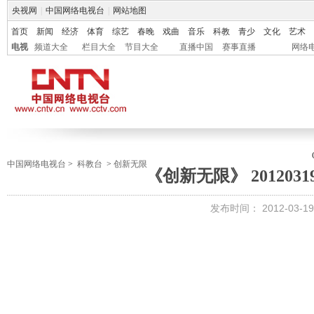
央视网
|
中国网络电视台
|
网站地图
首页
新闻
经济
体育
综艺
春晚
戏曲
音乐
科教
青少
文化
艺术
电视
频道大全
栏目大全
节目大全
直播中国
赛事直播
网络
中国网络电视台
>
科教台
>
创新无限
《创新无限》 201203
发布时间：
2012-03-19