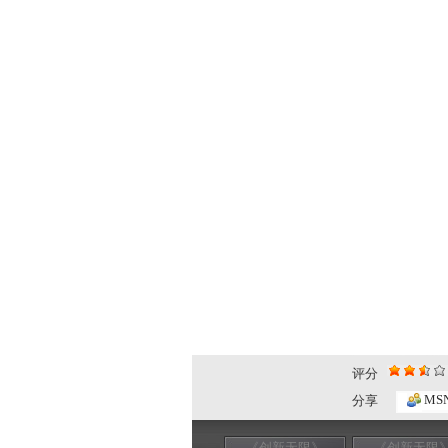
评分
MS
分享
《创新无限》
《创新无限