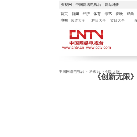
央视网
|
中国网络电视台
|
网站地图
首页
新闻
经济
体育
综艺
春晚
戏曲
电视
频道大全
栏目大全
节目大全
中国网络电视台
>
科教台
>
创新无限
《创新无限》 