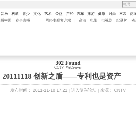
音乐
科教
青少
文化
艺术
公益
产经
汽车
旅游
健康
时尚
三农
商
直播中国
赛事直播
网络电视客户端
|
高清
电影
电视剧
纪录片
动
302 Found
CCTV_WebServer
20111118 创新之盾——专利也是资产
发布时间：
2011-11-18 17:21 |
进入复兴论坛
| 来源：
CNTV