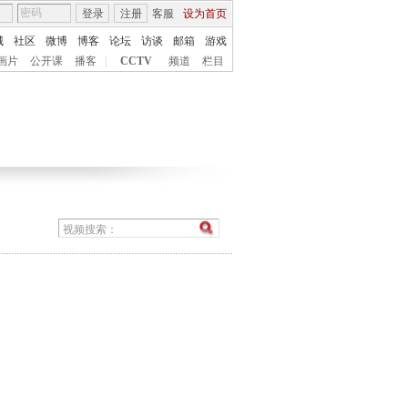
登录
注册
客服
设为首页
城
社区
微博
博客
论坛
访谈
邮箱
游戏
画片
公开课
播客
|
CCTV
频道
栏目