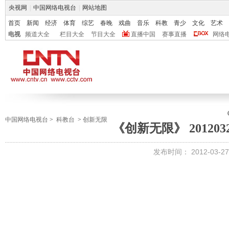
央视网
|
中国网络电视台
|
网站地图
首页
新闻
经济
体育
综艺
春晚
戏曲
音乐
科教
青少
文化
艺术
电视
频道大全
栏目大全
节目大全
直播中国
赛事直播
网络
中国网络电视台
>
科教台
>
创新无限
《创新无限》 201203
发布时间：
2012-03-27