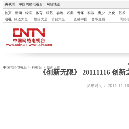
央视网
|
中国网络电视台
|
网站地图
首页
新闻
经济
体育
综艺
春晚
戏曲
音乐
科教
青少
文化
艺术
电视
频道大全
栏目大全
节目大全
直播中国
赛事直播
网络
中国网络电视台
>
科教台
>
创新无限
《创新无限》 20111116 
发布时间：
2011-11-16