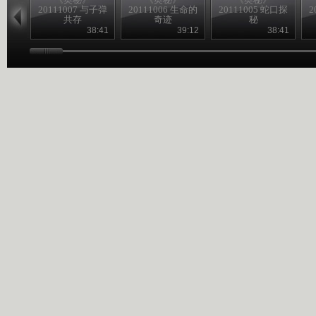
20111007 与子弹
20111006 生命的
20111005 蛇口探
2
共存
奇迹
秘
38:41
39:12
38:41