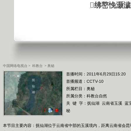
绋嶅悗灏
中国网络电视台
>
科教台
>
奥秘
首播时间：2011年6月29日15:20
首播频道：
CCTV-10
所属栏目：
奥秘
所属分类：科教台自然
关 键 字：
抚仙湖
云南省玉溪
蓝
秘
本节目主要内容：抚仙湖位于云南省中部的玉溪境内，距离云南省会昆