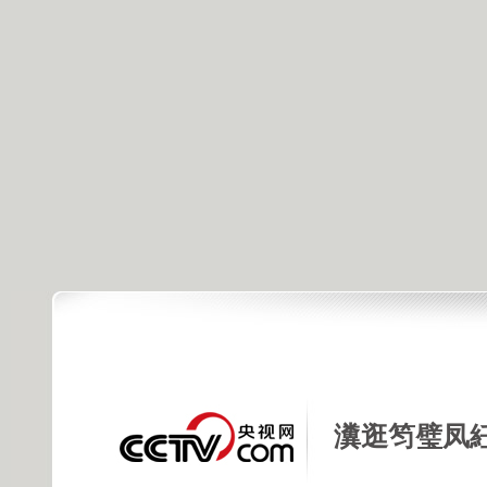
瀵逛笉璧凤