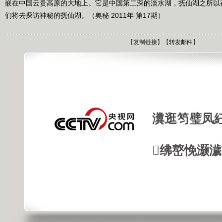
嵌在中国云贵高原的大地上。它是中国第二深的淡水湖，抚仙湖之所以
们将去探访神秘的抚仙湖。（奥秘 2011年 第17期）
【
复制链接
】【
转发邮件
】
瀵逛笉璧凤
绋嶅悗灏