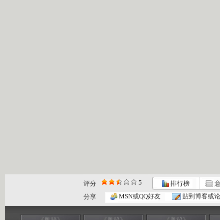
5
评分
排行榜
意
MSN或QQ好友
贴到博客或
分享
《奥秘》
《奥秘》
《奥秘》