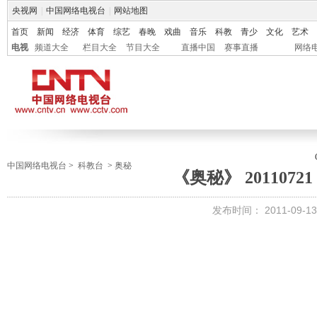
央视网
|
中国网络电视台
|
网站地图
首页
新闻
经济
体育
综艺
春晚
戏曲
音乐
科教
青少
文化
艺术
电视
频道大全
栏目大全
节目大全
直播中国
赛事直播
网络
中国网络电视台
>
科教台
>
奥秘
《奥秘》 2011072
发布时间：
2011-09-13