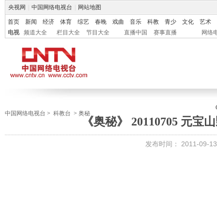
央视网
|
中国网络电视台
|
网站地图
首页
新闻
经济
体育
综艺
春晚
戏曲
音乐
科教
青少
文化
艺术
电视
频道大全
栏目大全
节目大全
直播中国
赛事直播
网络
中国网络电视台
>
科教台
>
奥秘
《奥秘》 20110705 元
发布时间：
2011-09-13