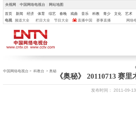
央视网
|
中国网络电视台
|
网站地图
首页
新闻
经济
体育
综艺
春晚
戏曲
音乐
科教
青少
文化
艺术
电视
频道大全
栏目大全
节目大全
直播中国
赛事直播
网络
中国网络电视台
>
科教台
>
奥秘
《奥秘》 20110713 赛
发布时间：
2011-09-13