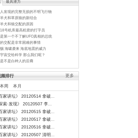
集
最具潜力
人发现的完整无损的不明飞行物
羊犬和草原狼的新结合
羊犬和狼交配的原因
18号机库最高机密的打字员
是第一个不了解UFO真相的总统
的交配是非常困难的事情
惕 海啸袭来 海底地震的威力
宇宙交给科学 那么我们呢？
是不是白种人的后裔
视频排行
更多
本周
本月
家讲坛》 20120514 拿破...
索·发现》 20120507 李...
家讲坛》 20120515 拿破...
家讲坛》 20120517 拿破...
家讲坛》 20120516 拿破...
家讲坛》 20120507 清明...