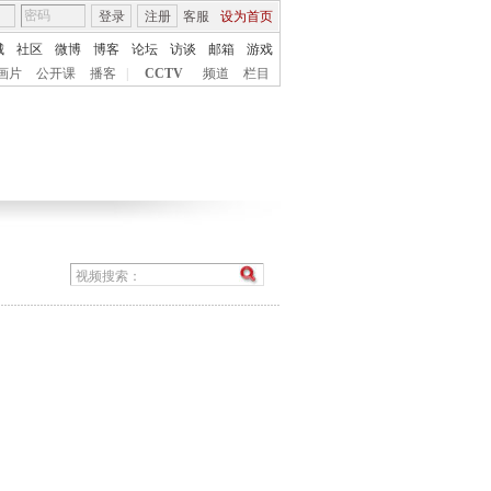
登录
注册
客服
设为首页
城
社区
微博
博客
论坛
访谈
邮箱
游戏
画片
公开课
播客
|
CCTV
频道
栏目