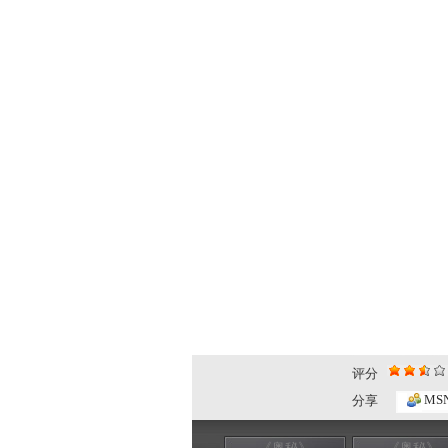
评分
MS
分享
《奥秘》
《奥秘》