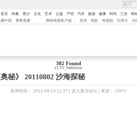
音乐
科教
青少
文化
艺术
公益
产经
汽车
旅游
健康
时尚
三农
商
直播中国
赛事直播
网络电视客户端
|
高清
电影
电视剧
纪录片
动
302 Found
CCTV_WebServer
奥秘》 20110802 沙海探秘
发布时间：
2011-09-13 11:27 |
进入复兴论坛
| 来源：
CNTV