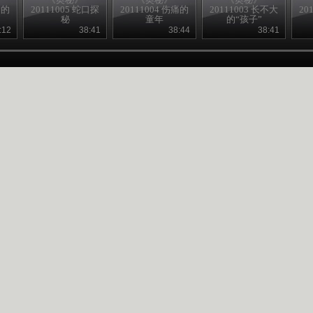
命的
20111005 蛇口探
20111004 伤痛的
20111003 长不大
20
秘
童年
的“孩子”
:12
38:41
38:44
38:41