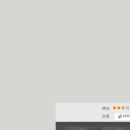
评分
MS
分享
《奥秘》
《奥秘》