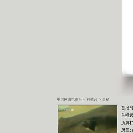
中国网络电视台
>
科教台
>
奥秘
首播时
首播
所属
所属