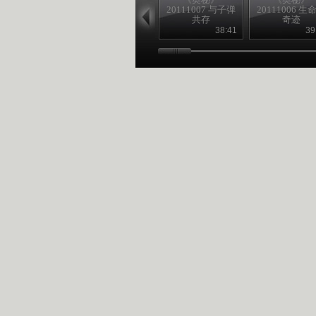
20111007 与子弹
20111006 生
共存
奇迹
38:41
39