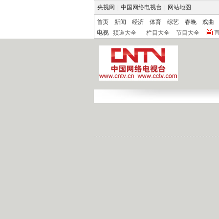
央视网
|
中国网络电视台
|
网站地图
首页
新闻
经济
体育
综艺
春晚
戏曲
电视
频道大全
栏目大全
节目大全