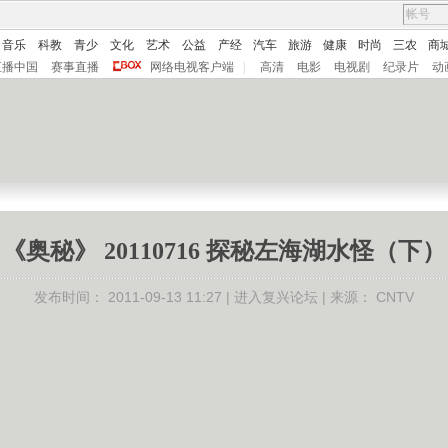
音乐
科教
青少
文化
艺术
公益
产经
汽车
旅游
健康
时尚
三农
商
直播中国
赛事直播
网络电视客户端
|
高清
电影
电视剧
纪录片
动
《奥秘》 20110716 探秘左海湖水怪（下）
发布时间：
2011-09-13 11:27 |
进入复兴论坛
| 来源：
CNTV