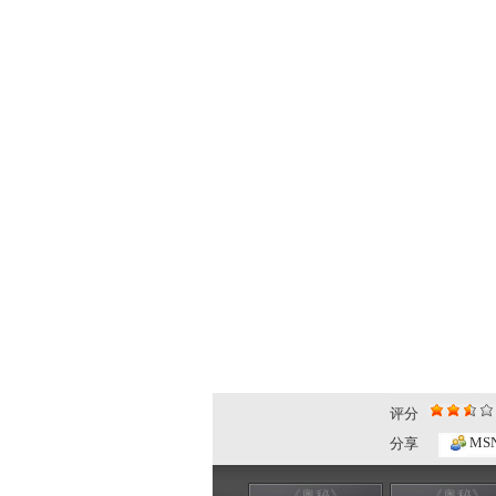
评分
MS
分享
《奥秘》
《奥秘》