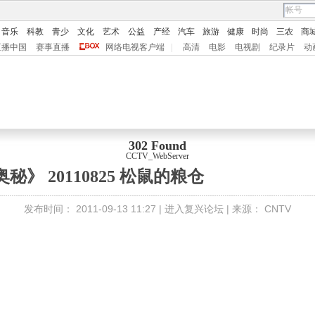
音乐
科教
青少
文化
艺术
公益
产经
汽车
旅游
健康
时尚
三农
商
直播中国
赛事直播
网络电视客户端
|
高清
电影
电视剧
纪录片
动
302 Found
CCTV_WebServer
奥秘》 20110825 松鼠的粮仓
发布时间：
2011-09-13 11:27 |
进入复兴论坛
| 来源：
CNTV