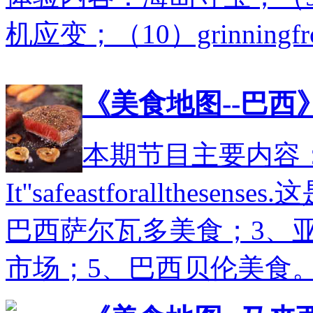
机应变；（10）grinningf
《美食地图--巴西
本期节目主要内容：
It''safeastforallth
巴西萨尔瓦多美食；3、亚马
市场；5、巴西贝伦美食