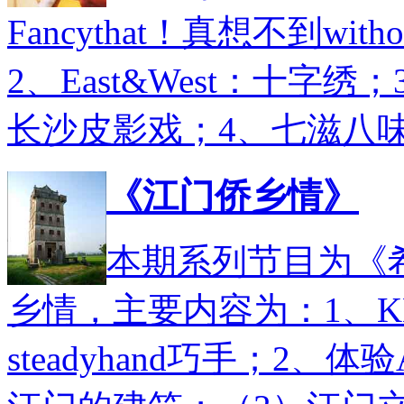
Fancythat！真想不到witho
2、East&West：十字
长沙皮影戏；4、七滋八
《江门侨乡情》
本期系列节目为《希
乡情，主要内容为：1、KEY
steadyhand巧手；2、