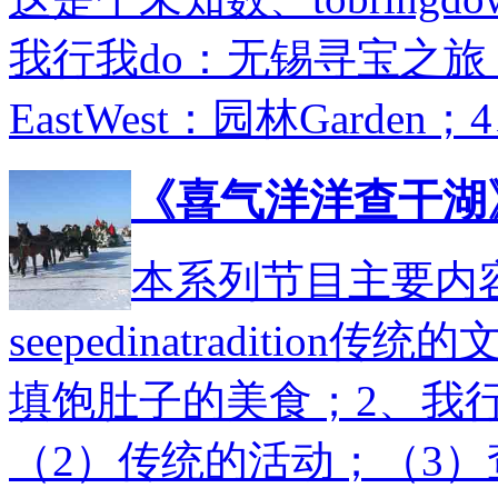
我行我do：无锡寻宝之旅
EastWest：园林Gard
《喜气洋洋查干湖
本系列节目主要内容
seepedinatradition传
填饱肚子的美食；2、我行
（2）传统的活动；（3