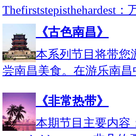
Thefirststepisthehard
《古色南昌》
本系列节目将带您
尝南昌美食。在游乐南昌
《非常热带》
本期节目主要内容：