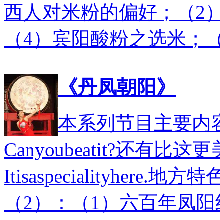
西人对米粉的偏好；（2
（4）宾阳酸粉之选米；
《丹凤朝阳》
本系列节目主要内容
Canyoubeatit?还有比
Itisaspecialityhe
（2）：（1）六百年凤阳