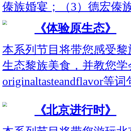
傣族婚宴；（3）德宏傣
《体验原生态》
本系列节目将带您感受黎
生态黎族美食，并教您学会runi
originaltasteandflavo
《北京进行时》