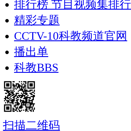
排行榜
节目视频集排行
精彩专题
CCTV-10科教频道官网
播出单
科教BBS
扫描二维码