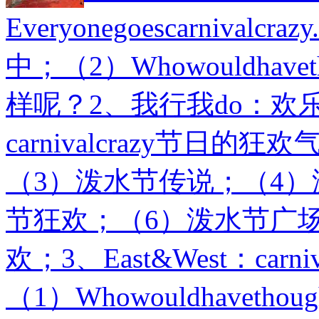
Everyonegoescarniv
中；（2）Whowouldhave
样呢？2、我行我do：欢
carnivalcrazy节日
（3）泼水节传说；（4
节狂欢；（6）泼水节广
欢；3、East&West：ca
（1）Whowouldhavetho