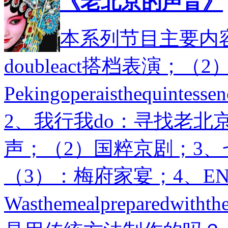
《老北京的声音》
本系列节目主要内容
doubleact搭档表演；（2
Pekingoperaisthequintes
2、我行我do：寻找老北
声；（2）国粹京剧；3
（3）：梅府家宴；4、ENG
Wasthemealpreparedwitht