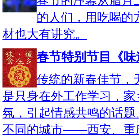
春节的序幕从腊月
的人们，用吃喝的
材也大有讲究。
春节特别节目《味
传统的新春佳节，
是只身在外工作学习，家
氛，引起情感共鸣的话题
不同的城市――西安、重