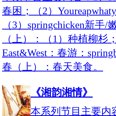
春困；（2）Youreapwh
（3）springchicke
（上）：（1）种植柳杉；
East&West：春游：spr
春（上）：春天美食。
《湘韵湘情》
本系列节目主要内容