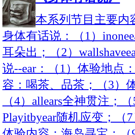
本系列节目主要内容：
身体有话说：（1）inoneear
耳朵出；（2）wallshav
说--ear：（1）体验地
容：喝茶、品茶；（3）体验
（4）allears全神贯注；（
Playitbyear随机应
体验内容：海岛寻宝；（9）体