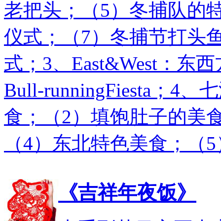
老把头；（5）冬捕队的
仪式；（7）冬捕节打头
式；3、East&West
Bull-runningFies
食；（2）填饱肚子的美
（4）东北特色美食；（
《吉祥年夜饭》