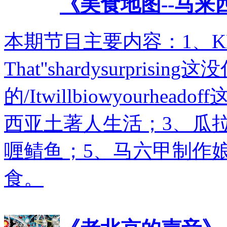
《美食地图--马来
本期节目主要内容：1、KE
That''shardysurprisi
的/Itwillbiowyourh
西亚土著人生活；3、瓜
喱鲭鱼；5、马六甲制作
食。