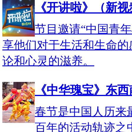
《开讲啦》（新视频集V
节目邀请“中国青
享他们对于生活和生命的
论和心灵的滋养。
《中华瑰宝》东西
春节是中国人历来
百年的活动轨迹之