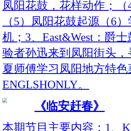
凤阳花鼓，花样动作；（
（5）凤阳花鼓起源（6
机；3、East&West：爵
验者孙迅来到凤阳街头，
夏师傅学习凤阳地方特色菜
ENGLSHONLY。
《临安赶春》
本期节目主要内容：1、KEYW