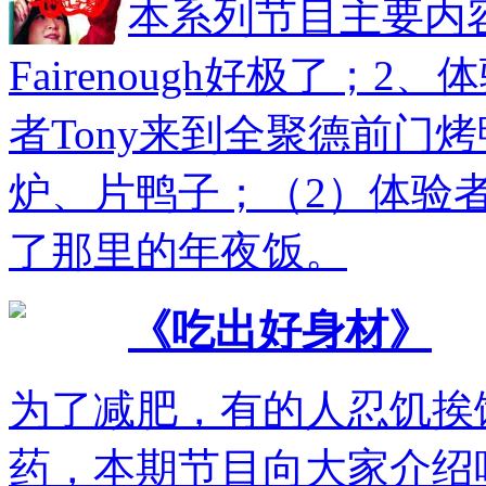
本系列节目主要内容
Fairenough好极了；
者Tony来到全聚德前门
炉、片鸭子；（2）体验者
了那里的年夜饭。
《吃出好身材》
为了减肥，有的人忍饥挨
药，本期节目向大家介绍