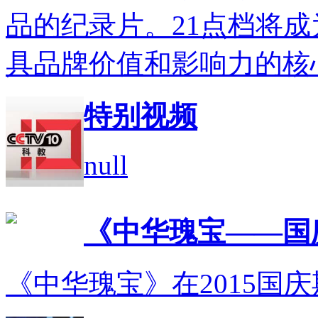
品的纪录片。21点档将
具品牌价值和影响力的核
特别视频
null
《中华瑰宝——国
《中华瑰宝》在2015国