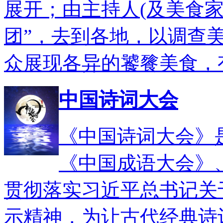
展开；由主持人(及美食家
团”，去到各地，以调查
众展现各异的饕餮美食，
中国诗词大会
《中国诗词大会》
《中国成语大会》
贯彻落实习近平总书记关
示精神，为让古代经典诗