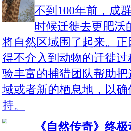
不到100年前，成
时候迁徙去更肥沃
将自然区域围了起来。正
得不介入到动物的迁徙过
验丰富的捕猎团队帮助把
域或者新的栖息地，以确
持。
《自然传奇》终极