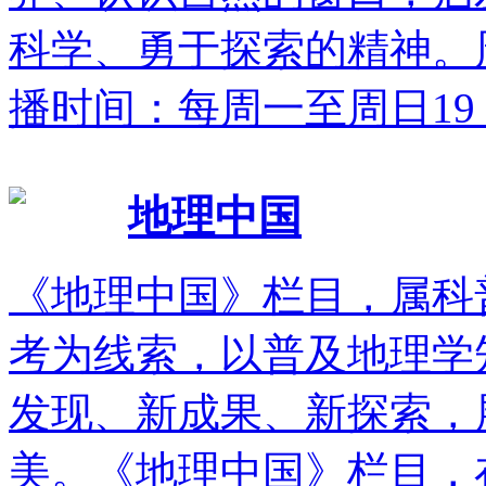
科学、勇于探索的精神。
播时间：每周一至周日19：
地理中国
《地理中国》栏目，属科
考为线索，以普及地理学
发现、新成果、新探索，
美。《地理中国》栏目，